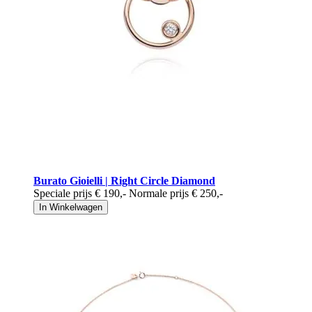
Burato Gioielli | Right Circle Diamond
Speciale prijs
€ 190
,-
Normale prijs
€ 250
,-
In Winkelwagen