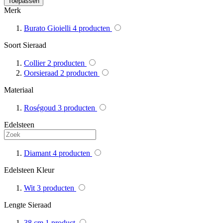
Toepassen
Merk
Burato Gioielli
4
producten
Soort Sieraad
Collier
2
producten
Oorsieraad
2
producten
Materiaal
Roségoud
3
producten
Edelsteen
Diamant
4
producten
Edelsteen Kleur
Wit
3
producten
Lengte Sieraad
38 cm
1
product