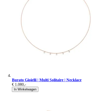
Burato Gioielli | Multi Solitaire | Necklace
€ 1.080
,-
In Winkelwagen