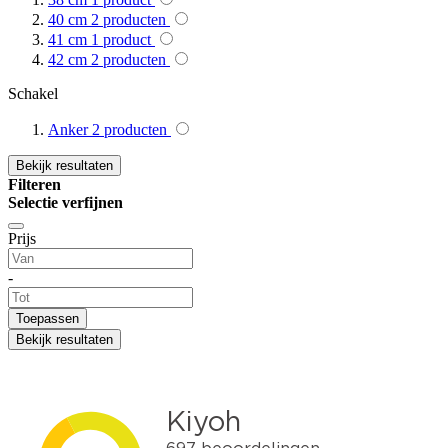
40 cm
2
producten
41 cm
1
product
42 cm
2
producten
Schakel
Anker
2
producten
Bekijk resultaten
Filteren
Selectie verfijnen
Prijs
-
Toepassen
Bekijk resultaten