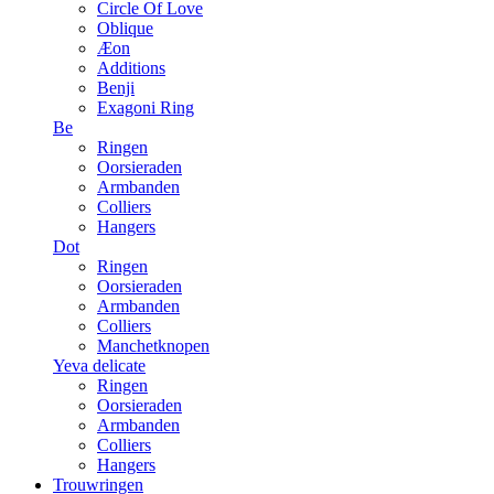
Circle Of Love
Oblique
Æon
Additions
Benji
Exagoni Ring
Be
Ringen
Oorsieraden
Armbanden
Colliers
Hangers
Dot
Ringen
Oorsieraden
Armbanden
Colliers
Manchetknopen
Yeva delicate
Ringen
Oorsieraden
Armbanden
Colliers
Hangers
Trouwringen