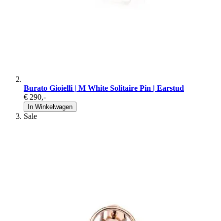
Burato Gioielli | M White Solitaire Pin | Earstud
€ 290
,-
In Winkelwagen
Sale