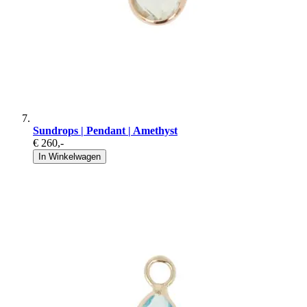
Sundrops | Pendant | Amethyst
€ 260
,-
In Winkelwagen