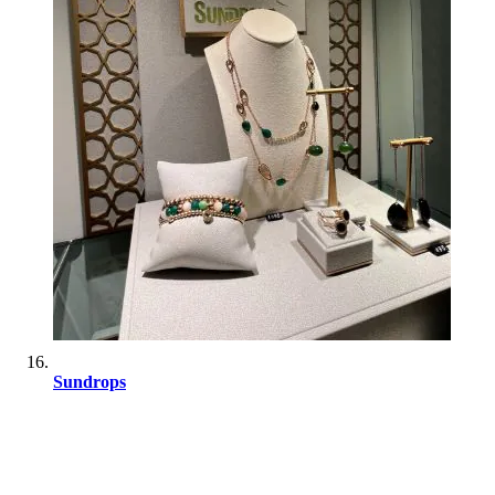
Sundrops