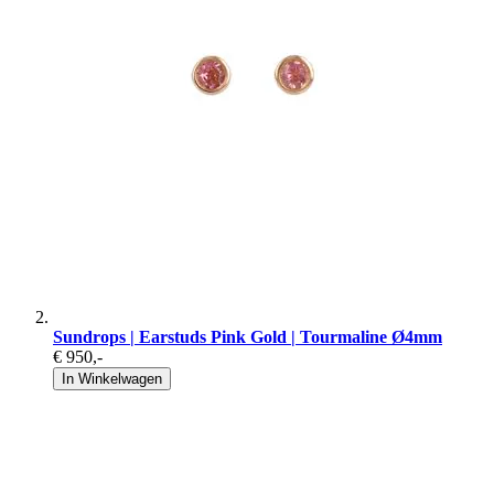
Sundrops | Earstuds Pink Gold | Tourmaline Ø4mm
€ 950
,-
In Winkelwagen