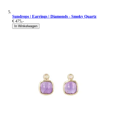
Sundrops | Earrings | Diamonds - Smoky Quartz
€ 475
,-
In Winkelwagen