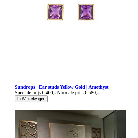
Sundrops | Ear studs Yellow Gold | Amethyst
Speciale prijs
€ 400
,-
Normale prijs
€ 580
,-
In Winkelwagen