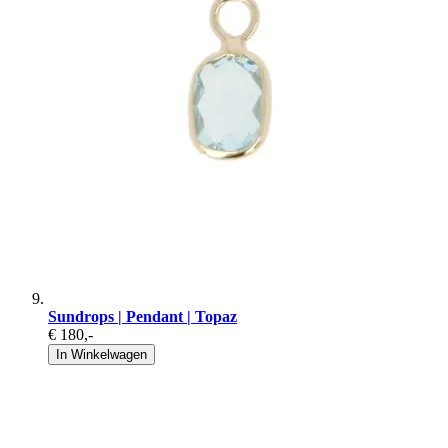
Sundrops | Pendant | Topaz
€ 180
,-
In Winkelwagen