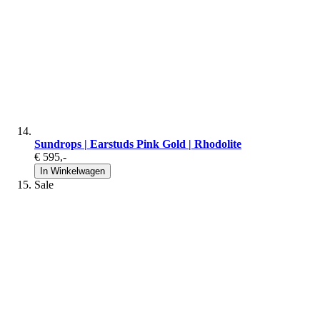
Sundrops | Earstuds Pink Gold | Rhodolite
€ 595
,-
In Winkelwagen
Sale