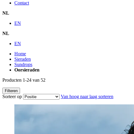
Contact
NL
EN
NL
EN
Home
Sieraden
Sundrops
Oorsieraden
Producten
1
-
24
van
52
Filteren
Sorteer op
Van hoog naar laag sorteren