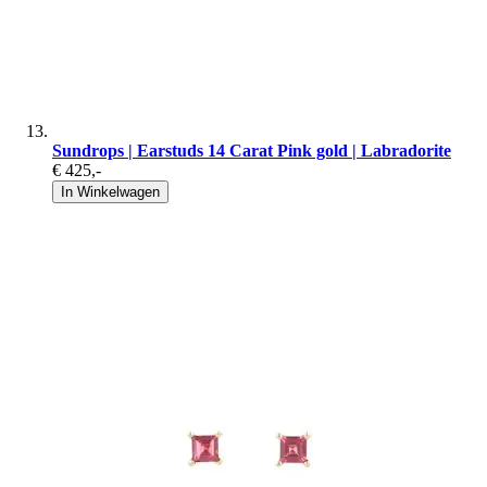
Sundrops | Earstuds 14 Carat Pink gold | Labradorite
€ 425
,-
In Winkelwagen