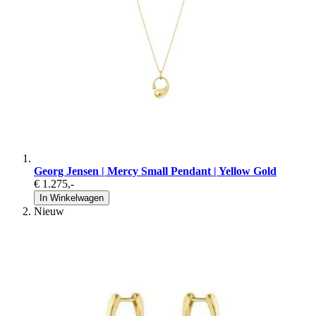
Georg Jensen | Mercy Small Pendant | Yellow Gold
€ 1.275
,-
In Winkelwagen
Nieuw