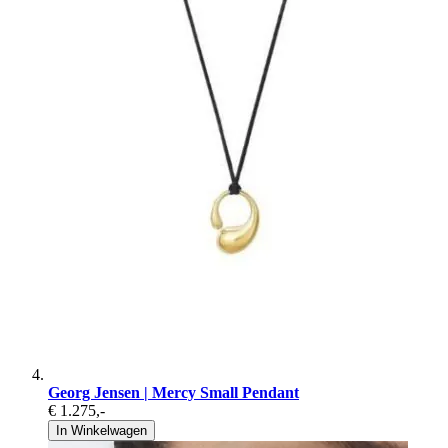
Georg Jensen | Mercy Small Pendant
€ 1.275
,-
In Winkelwagen