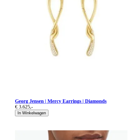
Georg Jensen | Mercy Earrings | Diamonds
€ 3.625
,-
In Winkelwagen