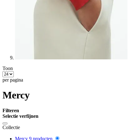
Toon
per pagina
Mercy
Filteren
Selectie verfijnen
Collectie
Mercy
9
producten