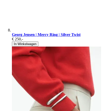
Georg Jensen | Mercy Ring | Silver Twist
€ 250
,-
In Winkelwagen