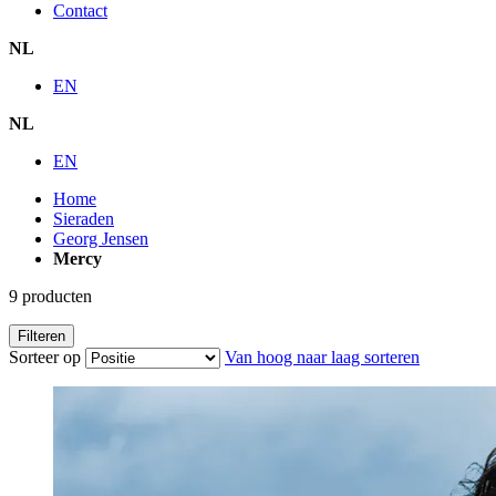
Contact
NL
EN
NL
EN
Home
Sieraden
Georg Jensen
Mercy
9
producten
Filteren
Sorteer op
Van hoog naar laag sorteren