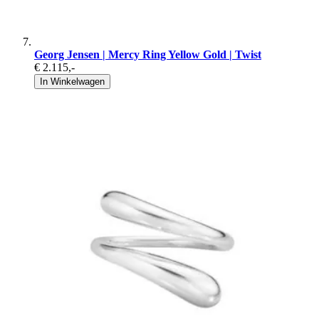
Georg Jensen | Mercy Ring Yellow Gold | Twist
€ 2.115
,-
In Winkelwagen