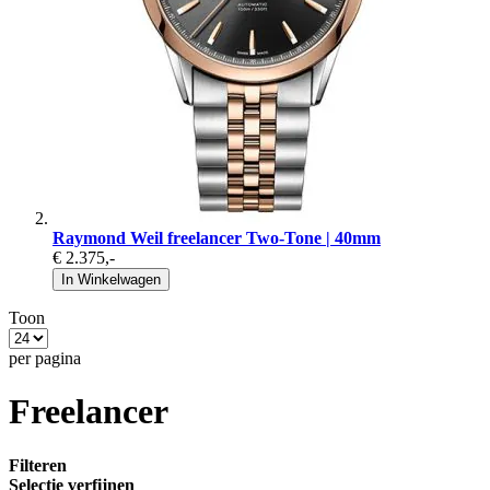
Raymond Weil freelancer Two-Tone | 40mm
€ 2.375
,-
In Winkelwagen
Toon
per pagina
Freelancer
Filteren
Selectie verfijnen