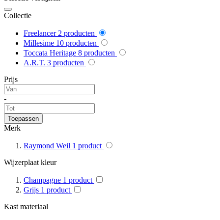
Collectie
Freelancer
2
producten
Millesime
10
producten
Toccata Heritage
8
producten
A.R.T.
3
producten
Prijs
-
Toepassen
Merk
Raymond Weil
1
product
Wijzerplaat kleur
Champagne
1
product
Grijs
1
product
Kast materiaal