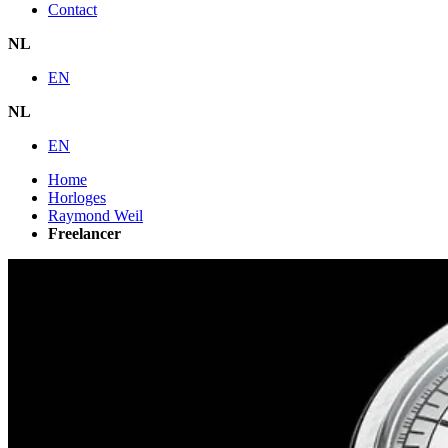
Contact
NL
EN
NL
EN
Home
Horloges
Raymond Weil
Freelancer