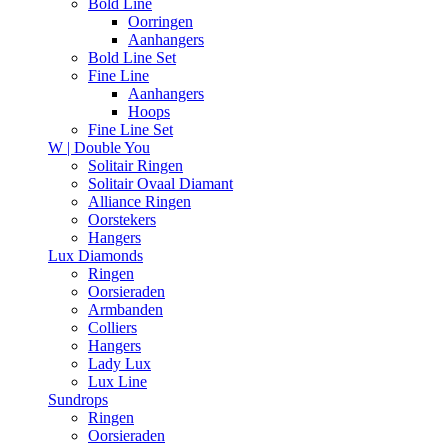
Bold Line
Oorringen
Aanhangers
Bold Line Set
Fine Line
Aanhangers
Hoops
Fine Line Set
W | Double You
Solitair Ringen
Solitair Ovaal Diamant
Alliance Ringen
Oorstekers
Hangers
Lux Diamonds
Ringen
Oorsieraden
Armbanden
Colliers
Hangers
Lady Lux
Lux Line
Sundrops
Ringen
Oorsieraden