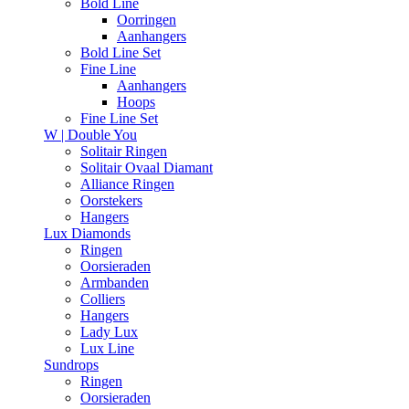
Bold Line
Oorringen
Aanhangers
Bold Line Set
Fine Line
Aanhangers
Hoops
Fine Line Set
W | Double You
Solitair Ringen
Solitair Ovaal Diamant
Alliance Ringen
Oorstekers
Hangers
Lux Diamonds
Ringen
Oorsieraden
Armbanden
Colliers
Hangers
Lady Lux
Lux Line
Sundrops
Ringen
Oorsieraden