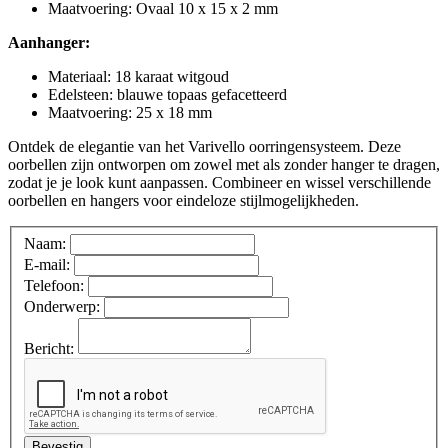
Maatvoering
:
Ovaal 10 x 15 x 2 mm
Aanhanger:
Materiaal
:
18 karaat witgoud
Edelsteen
:
blauwe topaas gefacetteerd
Maatvoering
:
25 x 18 mm
Ontdek de elegantie van het Varivello oorringensysteem. Deze
oorbellen zijn ontworpen om zowel met als zonder hanger te dragen,
zodat je je look kunt aanpassen. Combineer en wissel verschillende
oorbellen en hangers voor eindeloze stijlmogelijkheden.
Naam:
E-mail:
Telefoon:
Onderwerp:
Bericht:
Bevestig