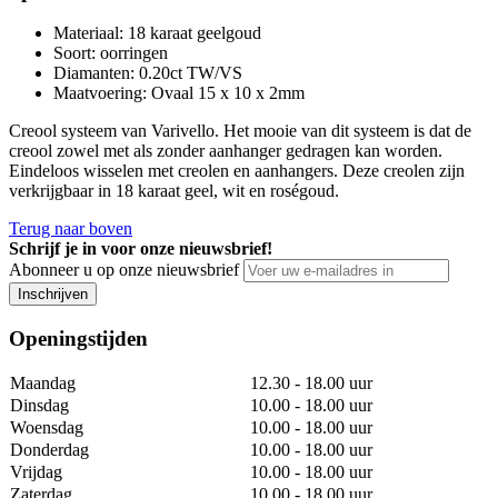
Materiaal
:
18 karaat geelgoud
Soort
:
oorringen
Diamanten
:
0.20ct TW/VS
Maatvoering
:
Ovaal 15 x 10 x 2mm
Creool systeem van Varivello. Het mooie van dit systeem is dat de
creool zowel met als zonder aanhanger gedragen kan worden.
Eindeloos wisselen met creolen en aanhangers. Deze creolen zijn
verkrijgbaar in 18 karaat geel, wit en roségoud.
Terug naar boven
Schrijf je in voor onze nieuwsbrief!
Abonneer u op onze nieuwsbrief
Inschrijven
Openingstijden
Maandag
12.30 - 18.00 uur
Dinsdag
10.00 - 18.00 uur
Woensdag
10.00 - 18.00 uur
Donderdag
10.00 - 18.00 uur
Vrijdag
10.00 - 18.00 uur
Zaterdag
10.00 - 18.00 uur