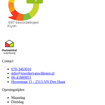
Contact
070-3463016
info@juweliervanwillegen.nl
06-41889853
Hoogstraat 15 - 2513 AN Den Haag
Openingstijden
Maandag
Dinsdag