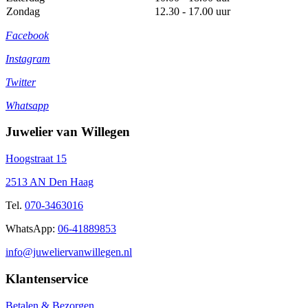
Zondag
12.30 - 17.00 uur
Facebook
Instagram
Twitter
Whatsapp
Juwelier van Willegen
Hoogstraat 15
2513 AN Den Haag
Tel.
070-3463016
WhatsApp:
06-41889853
info@juweliervanwillegen.nl
Klantenservice
Betalen & Bezorgen