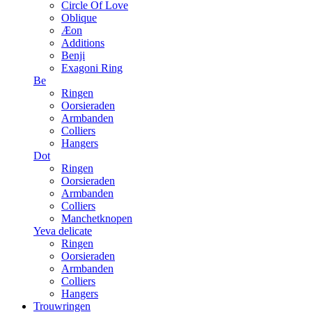
Circle Of Love
Oblique
Æon
Additions
Benji
Exagoni Ring
Be
Ringen
Oorsieraden
Armbanden
Colliers
Hangers
Dot
Ringen
Oorsieraden
Armbanden
Colliers
Manchetknopen
Yeva delicate
Ringen
Oorsieraden
Armbanden
Colliers
Hangers
Trouwringen