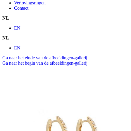
Verlovingsringen
Contact
NL
EN
NL
EN
Ga naar het einde van de afbeeldingen-gallerij
Ga naar het begin van de afbeeldingen-gallerij