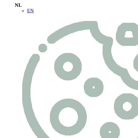
NL
EN