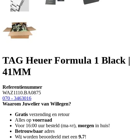
TAG Heuer Formula 1 Black |
41MM
Referentienummer
WAZ1110.BA0875
070 - 3463016
Waarom Juwelier van Willegen?
Gratis
verzending en retour
Alles op
voorraad
Voor 16:00 uur besteld (ma-vr),
morgen
in huis!
Betrouwbaar
adres
Wij worden beoordeeld met een
9.7
!