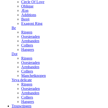
Circle Of Love
Oblique
Æon
Additions
Benji
Exagoni Ring
Be
Ringen
Oorsieraden
Armbanden
Colliers
Hangers
Dot
Ringen
Oorsieraden
Armbanden
Colliers
Manchetknopen
Yeva delicate
Ringen
Oorsieraden
Armbanden
Colliers
Hangers
Trouwringen