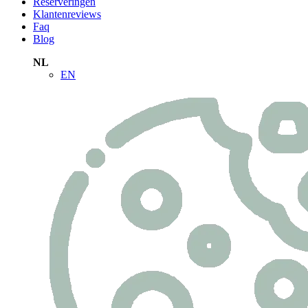
Reserveringen
Klantenreviews
Faq
Blog
NL
EN