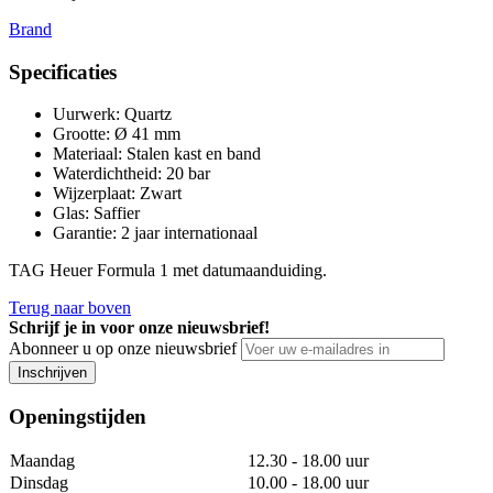
Brand
Specificaties
Uurwerk
:
Quartz
Grootte
:
Ø 41 mm
Materiaal
:
Stalen kast en band
Waterdichtheid
:
20 bar
Wijzerplaat
:
Zwart
Glas
:
Saffier
Garantie
:
2 jaar internationaal
TAG Heuer Formula 1 met datumaanduiding.
Terug naar boven
Schrijf je in voor onze nieuwsbrief!
Abonneer u op onze nieuwsbrief
Inschrijven
Openingstijden
Maandag
12.30 - 18.00 uur
Dinsdag
10.00 - 18.00 uur