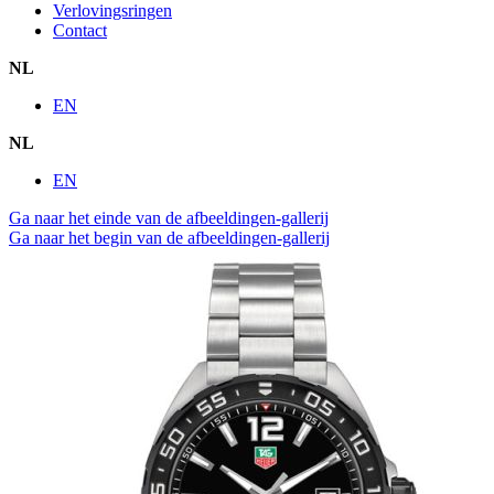
Verlovingsringen
Contact
NL
EN
NL
EN
Ga naar het einde van de afbeeldingen-gallerij
Ga naar het begin van de afbeeldingen-gallerij