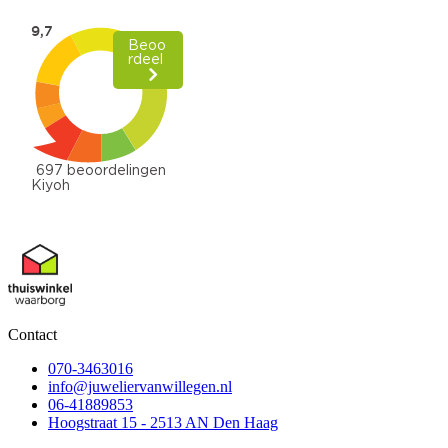
Contact
070-3463016
info@juweliervanwillegen.nl
06-41889853
Hoogstraat 15 - 2513 AN Den Haag