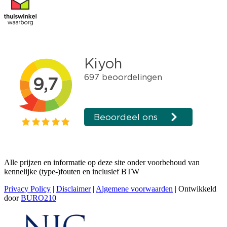
Alle prijzen en informatie op deze site onder voorbehoud van
kennelijke (type-)fouten en inclusief BTW
Privacy Policy
|
Disclaimer
|
Algemene voorwaarden
| Ontwikkeld
door
BURO210