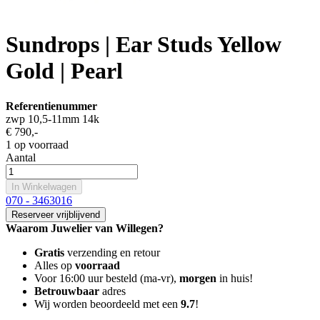
Sundrops | Ear Studs Yellow
Gold | Pearl
Referentienummer
zwp 10,5-11mm 14k
€ 790
,-
1 op voorraad
Aantal
In Winkelwagen
070 - 3463016
Reserveer vrijblijvend
Waarom Juwelier van Willegen?
Gratis
verzending en retour
Alles op
voorraad
Voor 16:00 uur besteld (ma-vr),
morgen
in huis!
Betrouwbaar
adres
Wij worden beoordeeld met een
9.7
!