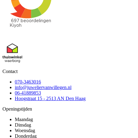
Contact
070-3463016
info@juweliervanwillegen.nl
06-41889853
Hoogstraat 15 - 2513 AN Den Haag
Openingstijden
Maandag
Dinsdag
Woensdag
Donderdag