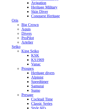
Avigation
Heritage Military
Skin Diver
Conquest Heritage
Oris
Big Crown
Aquis
Divers
ProPilot
Artelier
Seiko
King Seiko
KSK
KS1969
Vanac
Prospex
Heritage divers
Alpinist
Speedtimer
Samurai
Sumo
Presage
Cocktail Time
Classic Series
Style 60's