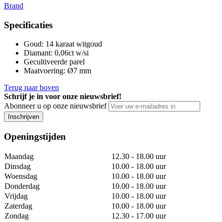
Brand
Specificaties
Goud
:
14 karaat witgoud
Diamant
:
0,06ct w/si
Gecultiveerde parel
Maatvoering
:
Ø7 mm
Terug naar boven
Schrijf je in voor onze nieuwsbrief!
Abonneer u op onze nieuwsbrief
Inschrijven
Openingstijden
Maandag
12.30 - 18.00 uur
Dinsdag
10.00 - 18.00 uur
Woensdag
10.00 - 18.00 uur
Donderdag
10.00 - 18.00 uur
Vrijdag
10.00 - 18.00 uur
Zaterdag
10.00 - 18.00 uur
Zondag
12.30 - 17.00 uur