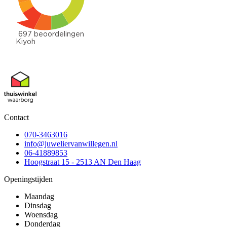
Contact
070-3463016
info@juweliervanwillegen.nl
06-41889853
Hoogstraat 15 - 2513 AN Den Haag
Openingstijden
Maandag
Dinsdag
Woensdag
Donderdag