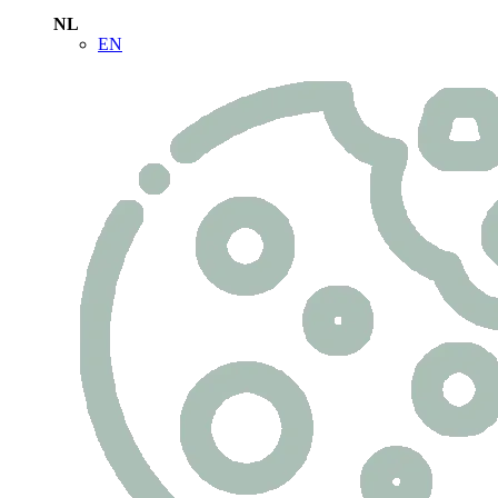
NL
EN