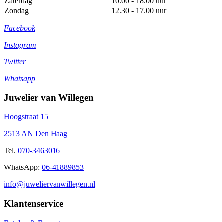
Zaterdag
10.00 - 18.00 uur
Zondag
12.30 - 17.00 uur
Facebook
Instagram
Twitter
Whatsapp
Juwelier van Willegen
Hoogstraat 15
2513 AN Den Haag
Tel.
070-3463016
WhatsApp:
06-41889853
info@juweliervanwillegen.nl
Klantenservice