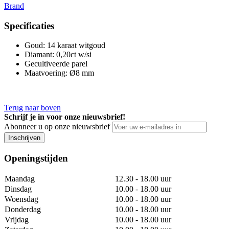
Brand
Specificaties
Goud
:
14 karaat witgoud
Diamant
:
0,20ct w/si
Gecultiveerde parel
Maatvoering
:
Ø8 mm
Terug naar boven
Schrijf je in voor onze nieuwsbrief!
Abonneer u op onze nieuwsbrief
Inschrijven
Openingstijden
Maandag
12.30 - 18.00 uur
Dinsdag
10.00 - 18.00 uur
Woensdag
10.00 - 18.00 uur
Donderdag
10.00 - 18.00 uur
Vrijdag
10.00 - 18.00 uur