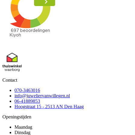
Contact
070-3463016
info@juweliervanwillegen.nl
06-41889853
Hoogstraat 15 - 2513 AN Den Haag
Openingstijden
Maandag
Dinsdag