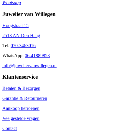
Whatsapp
Juwelier van Willegen
Hoogstraat 15
2513 AN Den Haag
Tel.
070-3463016
WhatsApp:
06-41889853
info@juweliervanwillegen.nl
Klantenservice
Betalen & Bezorgen
Garantie & Retourneren
Aankoop herroepen
Veelgestelde vragen
Contact