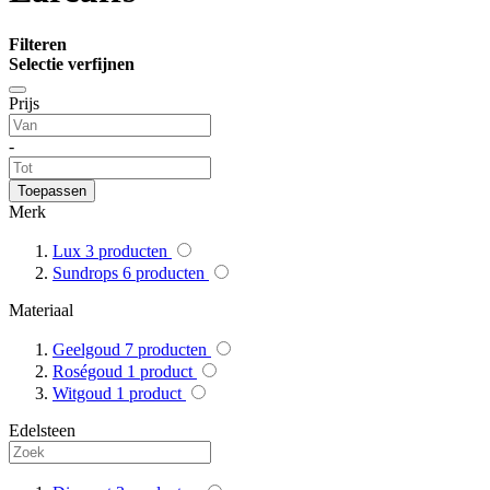
Filteren
Selectie verfijnen
Prijs
-
Toepassen
Merk
Lux
3
producten
Sundrops
6
producten
Materiaal
Geelgoud
7
producten
Roségoud
1
product
Witgoud
1
product
Edelsteen