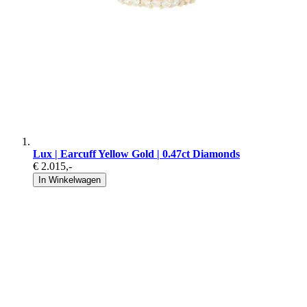
Lux | Earcuff Yellow Gold | 0.47ct Diamonds
€ 2.015
,-
In Winkelwagen