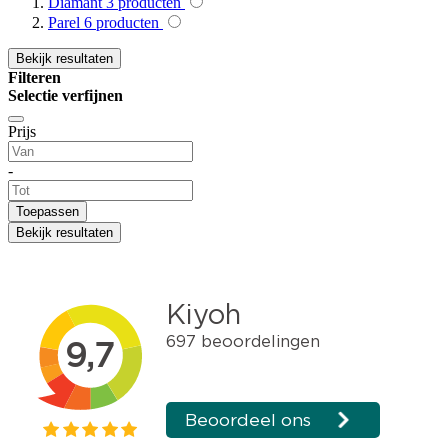
Diamant
3
producten
Parel
6
producten
Bekijk resultaten
Filteren
Selectie verfijnen
Prijs
-
Toepassen
Bekijk resultaten