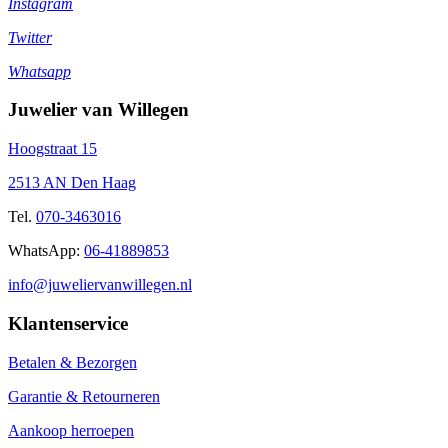
Instagram
Twitter
Whatsapp
Juwelier van Willegen
Hoogstraat 15
2513 AN Den Haag
Tel.
070-3463016
WhatsApp:
06-41889853
info@juweliervanwillegen.nl
Klantenservice
Betalen & Bezorgen
Garantie & Retourneren
Aankoop herroepen