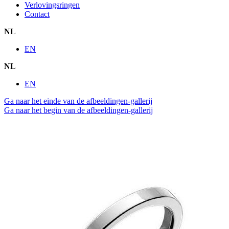
Verlovingsringen
Contact
NL
EN
NL
EN
Ga naar het einde van de afbeeldingen-gallerij
Ga naar het begin van de afbeeldingen-gallerij