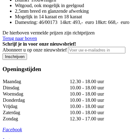
Witgoud, ook mogelijk in geelgoud
2,5mm breed en glanzende afwerking
Mogelijk in 14 karaat en 18 karaat
Damesring
:
46/00173 14krt: 493,- euro 18krt: 668,- euro
De hierboven vermelde prijzen zijn richtprijzen
Terug naar boven
Schrijf je in voor onze nieuwsbrief!
Abonneer u op onze nieuwsbrief
Inschrijven
Openingstijden
Maandag
12.30 - 18.00 uur
Dinsdag
10.00 - 18.00 uur
Woensdag
10.00 - 18.00 uur
Donderdag
10.00 - 18.00 uur
Vrijdag
10.00 - 18.00 uur
Zaterdag
10.00 - 18.00 uur
Zondag
12.30 - 17.00 uur
Facebook