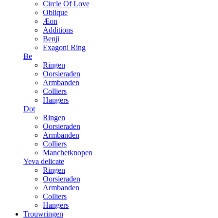
Circle Of Love
Oblique
Æon
Additions
Benji
Exagoni Ring
Be
Ringen
Oorsieraden
Armbanden
Colliers
Hangers
Dot
Ringen
Oorsieraden
Armbanden
Colliers
Manchetknopen
Yeva delicate
Ringen
Oorsieraden
Armbanden
Colliers
Hangers
Trouwringen