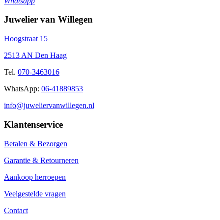
Whatsapp
Juwelier van Willegen
Hoogstraat 15
2513 AN Den Haag
Tel.
070-3463016
WhatsApp:
06-41889853
info@juweliervanwillegen.nl
Klantenservice
Betalen & Bezorgen
Garantie & Retourneren
Aankoop herroepen
Veelgestelde vragen
Contact