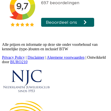
Alle prijzen en informatie op deze site onder voorbehoud van
kennelijke (type-)fouten en inclusief BTW
Privacy Policy
|
Disclaimer
|
Algemene voorwaarden
| Ontwikkeld
door
BURO210