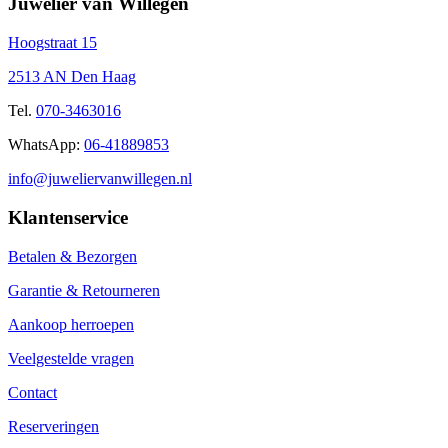
Juwelier van Willegen
Hoogstraat 15
2513 AN Den Haag
Tel.
070-3463016
WhatsApp:
06-41889853
info@juweliervanwillegen.nl
Klantenservice
Betalen & Bezorgen
Garantie & Retourneren
Aankoop herroepen
Veelgestelde vragen
Contact
Reserveringen