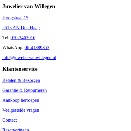
Juwelier van Willegen
Hoogstraat 15
2513 AN Den Haag
Tel.
070-3463016
WhatsApp:
06-41889853
info@juweliervanwillegen.nl
Klantenservice
Betalen & Bezorgen
Garantie & Retourneren
Aankoop herroepen
Veelgestelde vragen
Contact
Reserveringen