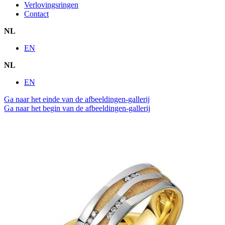
Verlovingsringen
Contact
NL
EN
NL
EN
Ga naar het einde van de afbeeldingen-gallerij
Ga naar het begin van de afbeeldingen-gallerij