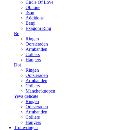
Circle Of Love
Oblique
Æon
Additions
Benji
Exagoni Ring
Be
Ringen
Oorsieraden
Armbanden
Colliers
Hangers
Dot
Ringen
Oorsieraden
Armbanden
Colliers
Manchetknopen
Yeva delicate
Ringen
Oorsieraden
Armbanden
Colliers
Hangers
Trouwringen