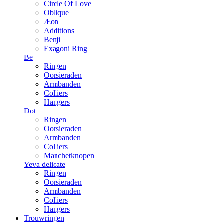
Circle Of Love
Oblique
Æon
Additions
Benji
Exagoni Ring
Be
Ringen
Oorsieraden
Armbanden
Colliers
Hangers
Dot
Ringen
Oorsieraden
Armbanden
Colliers
Manchetknopen
Yeva delicate
Ringen
Oorsieraden
Armbanden
Colliers
Hangers
Trouwringen