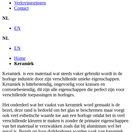
Verlovingsringen
Contact
NL
EN
NL
EN
Home
Keramiek
Keramiek is een materiaal wat steeds vaker gebruikt wordt in de
horloge industrie door zijn verschillende unieke eigenschappen.
Keramiek is hittebestendig, ongevoelig voor krassen en
corrosiebestendig, dit zijn alle eigenschappen die perfect zijn voor
verschillende toepassingen in horloges.
Het onderdeel wat het vaakst van keramiek word gemaakt is de
bezel, deze rand is bedoeld om het glas te beschermen maar voegt
ook veel esthetische waarde toe aan een horloge omdat het in veel
verschillende kleuren te maken is zonder de primaire eigenschappen
van het materiaal te verzwakken zoals dat bij aluminium wel het
geval is. Bezels op luxe duikhorloges worden vaak van keramiek