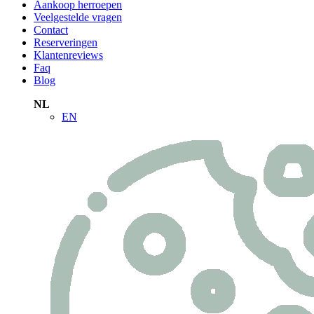
Aankoop herroepen
Veelgestelde vragen
Contact
Reserveringen
Klantenreviews
Faq
Blog
NL
EN