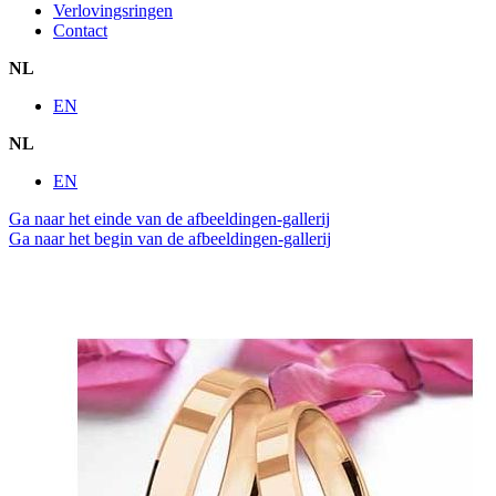
Verlovingsringen
Contact
NL
EN
NL
EN
Ga naar het einde van de afbeeldingen-gallerij
Ga naar het begin van de afbeeldingen-gallerij