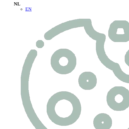
NL
EN