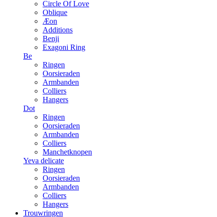
Circle Of Love
Oblique
Æon
Additions
Benji
Exagoni Ring
Be
Ringen
Oorsieraden
Armbanden
Colliers
Hangers
Dot
Ringen
Oorsieraden
Armbanden
Colliers
Manchetknopen
Yeva delicate
Ringen
Oorsieraden
Armbanden
Colliers
Hangers
Trouwringen