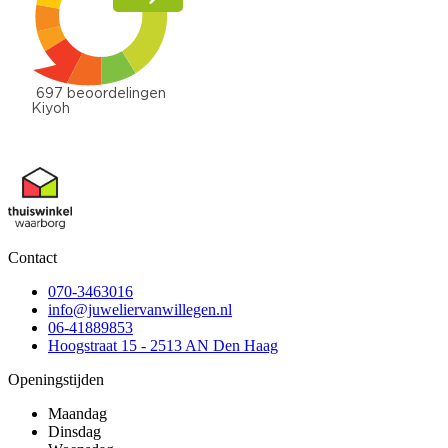
Contact
070-3463016
info@juweliervanwillegen.nl
06-41889853
Hoogstraat 15 - 2513 AN Den Haag
Openingstijden
Maandag
Dinsdag