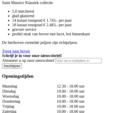
Saint Maurice Klassiek collectie
5,0 mm.breed
glad glanzend
14 karaat rosegoud € 1.743,- per paar
18 karaat rosegoud € 2.483,- per paar
gravure service
profiel strak van boven met facet, bol binnenkant
De hierboven vermelde prijzen zijn richtprijzen.
Terug naar boven
Schrijf je in voor onze nieuwsbrief!
Abonneer u op onze nieuwsbrief
Inschrijven
Openingstijden
Maandag
12.30 - 18.00 uur
Dinsdag
10.00 - 18.00 uur
Woensdag
10.00 - 18.00 uur
Donderdag
10.00 - 18.00 uur
Vrijdag
10.00 - 18.00 uur
Zaterdag
10.00 - 18.00 uur