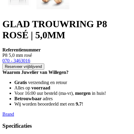
GLAD TROUWRING P8
ROSÉ | 5,0MM
Referentienummer
P8 5,0 mm rosé
070 - 3463016
Reserveer vrijblijvend
Waarom Juwelier van Willegen?
Gratis
verzending en retour
Alles op
voorraad
Voor 16:00 uur besteld (ma-vr),
morgen
in huis!
Betrouwbaar
adres
Wij worden beoordeeld met een
9.7
!
Brand
Specificaties