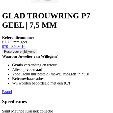
GLAD TROUWRING P7
GEEL | 7,5 MM
Referentienummer
P7 7,5 mm geel
070 - 3463016
Reserveer vrijblijvend
Waarom Juwelier van Willegen?
Gratis
verzending en retour
Alles op
voorraad
Voor 16:00 uur besteld (ma-vr),
morgen
in huis!
Betrouwbaar
adres
Wij worden beoordeeld met een
9.7
!
Brand
Specificaties
Saint Maurice Klassiek collectie