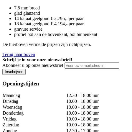
7,5 mm breed
glad glanzend
14 karaat geelgoud € 2.795,- per paar
18 karaat geelgoud € 4.194,- per paar
gravure service
profiel bol aan de bovenkant, bol binnenkant
De hierboven vermelde prijzen zijn richtprijzen.
Terug naar boven
Schrijf je in voor onze nieuwsbrief!
Abonneer u op onze nieuwsbrief
Inschrijven
Openingstijden
Maandag
12.30 - 18.00 uur
Dinsdag
10.00 - 18.00 uur
Woensdag
10.00 - 18.00 uur
Donderdag
10.00 - 18.00 uur
Vrijdag
10.00 - 18.00 uur
Zaterdag
10.00 - 18.00 uur
Zondag
12.30 - 17.00 uur