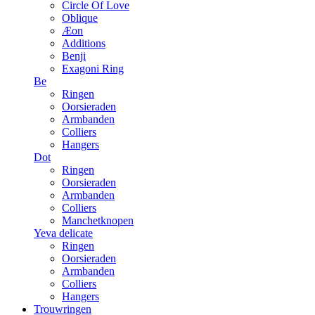
Circle Of Love
Oblique
Æon
Additions
Benji
Exagoni Ring
Be
Ringen
Oorsieraden
Armbanden
Colliers
Hangers
Dot
Ringen
Oorsieraden
Armbanden
Colliers
Manchetknopen
Yeva delicate
Ringen
Oorsieraden
Armbanden
Colliers
Hangers
Trouwringen