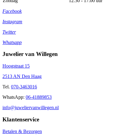
Zondag
12.30 - 17.00 uur
Facebook
Instagram
Twitter
Whatsapp
Juwelier van Willegen
Hoogstraat 15
2513 AN Den Haag
Tel.
070-3463016
WhatsApp:
06-41889853
info@juweliervanwillegen.nl
Klantenservice
Betalen & Bezorgen