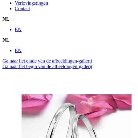
Verlovingsringen
Contact
NL
EN
NL
EN
Ga naar het einde van de afbeeldingen-gallerij
Ga naar het begin van de afbeeldingen-gallerij