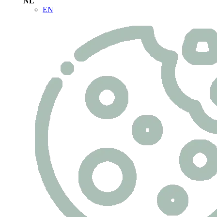
NL
EN