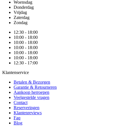
Woensdag
Donderdag
Vrijdag
Zaterdag
Zondag
12:30 - 18:00
10:00 - 18:00
10:00 - 18:00
10:00 - 18:00
10:00 - 18:00
10:00 - 18:00
12:30 - 17:00
Klantenservice
Betalen & Bezorgen
Garantie & Retourneren
Aankoop herroepen
Veelgestelde vragen
Contact
Reserveringen
Klantenreviews
Faq
Blog