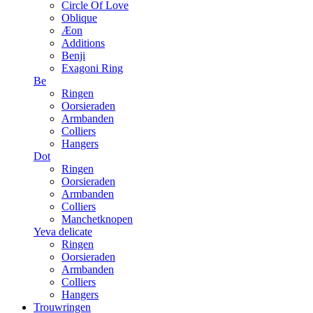
Circle Of Love
Oblique
Æon
Additions
Benji
Exagoni Ring
Be
Ringen
Oorsieraden
Armbanden
Colliers
Hangers
Dot
Ringen
Oorsieraden
Armbanden
Colliers
Manchetknopen
Yeva delicate
Ringen
Oorsieraden
Armbanden
Colliers
Hangers
Trouwringen