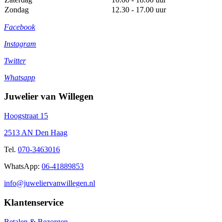
Zondag
12.30 - 17.00 uur
Facebook
Instagram
Twitter
Whatsapp
Juwelier van Willegen
Hoogstraat 15
2513 AN Den Haag
Tel.
070-3463016
WhatsApp:
06-41889853
info@juweliervanwillegen.nl
Klantenservice
Betalen & Bezorgen