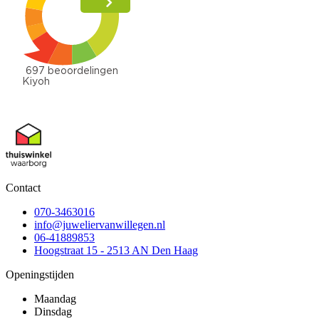
Contact
070-3463016
info@juweliervanwillegen.nl
06-41889853
Hoogstraat 15 - 2513 AN Den Haag
Openingstijden
Maandag
Dinsdag