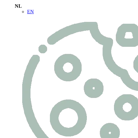
NL
EN