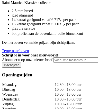
Saint Maurice Klassiek collectie
2,5 mm breed
glad glanzend
14 karaat geelgoud vanaf € 717,- per paar
18 karaat geelgoud vanaf € 1.031,- per paar
gravure service
bol
profiel aan de bovenkant, bolle binnenkant
De hierboven vermelde prijzen zijn richtprijzen.
Terug naar boven
Schrijf je in voor onze nieuwsbrief!
Abonneer u op onze nieuwsbrief
Inschrijven
Openingstijden
Maandag
12.30 - 18.00 uur
Dinsdag
10.00 - 18.00 uur
Woensdag
10.00 - 18.00 uur
Donderdag
10.00 - 18.00 uur
Vrijdag
10.00 - 18.00 uur
Zaterdag
10.00 - 18.00 uur