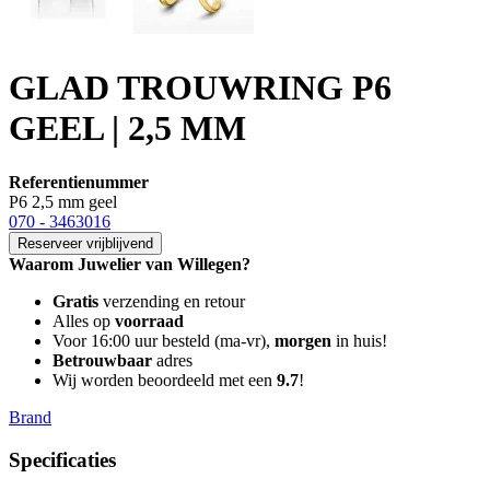
GLAD TROUWRING P6
GEEL | 2,5 MM
Referentienummer
P6 2,5 mm geel
070 - 3463016
Reserveer vrijblijvend
Waarom Juwelier van Willegen?
Gratis
verzending en retour
Alles op
voorraad
Voor 16:00 uur besteld (ma-vr),
morgen
in huis!
Betrouwbaar
adres
Wij worden beoordeeld met een
9.7
!
Brand
Specificaties