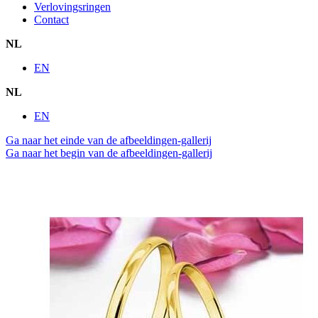
Verlovingsringen
Contact
NL
EN
NL
EN
Ga naar het einde van de afbeeldingen-gallerij
Ga naar het begin van de afbeeldingen-gallerij