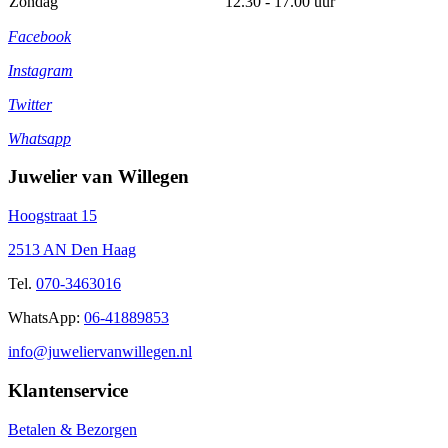
Zondag
12.30 - 17.00 uur
Facebook
Instagram
Twitter
Whatsapp
Juwelier van Willegen
Hoogstraat 15
2513 AN Den Haag
Tel.
070-3463016
WhatsApp:
06-41889853
info@juweliervanwillegen.nl
Klantenservice
Betalen & Bezorgen