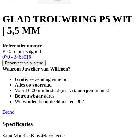
GLAD TROUWRING P5 WIT
| 5,5 MM
Referentienummer
P5 5.5 mm witgoud
070 - 3463016
Reserveer vrijblijvend
Waarom Juwelier van Willegen?
Gratis
verzending en retour
Alles op
voorraad
Voor 16:00 uur besteld (ma-vr),
morgen
in huis!
Betrouwbaar
adres
Wij worden beoordeeld met een
9.7
!
Brand
Specificaties
Saint Maurice Klassiek collectie