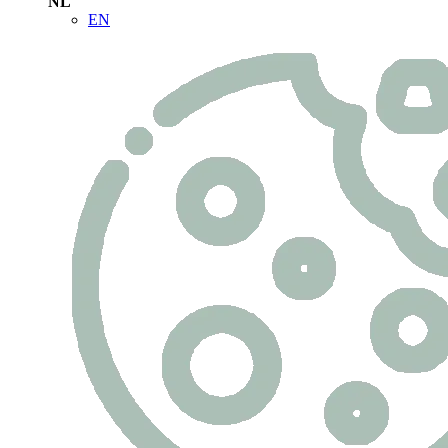
NL
EN