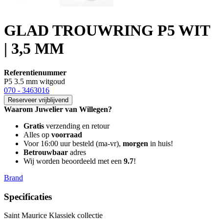
GLAD TROUWRING P5 WIT
| 3,5 MM
Referentienummer
P5 3.5 mm witgoud
070 - 3463016
Reserveer vrijblijvend
Waarom Juwelier van Willegen?
Gratis
verzending en retour
Alles op
voorraad
Voor 16:00 uur besteld (ma-vr),
morgen
in huis!
Betrouwbaar
adres
Wij worden beoordeeld met een
9.7
!
Brand
Specificaties
Saint Maurice Klassiek collectie