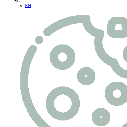
NL
EN