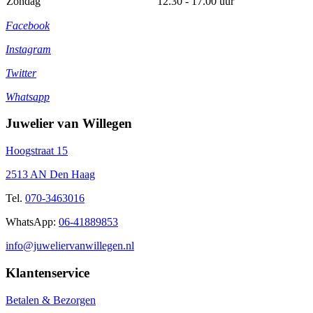
Zondag
12.30 - 17.00 uur
Facebook
Instagram
Twitter
Whatsapp
Juwelier van Willegen
Hoogstraat 15
2513 AN Den Haag
Tel.
070-3463016
WhatsApp:
06-41889853
info@juweliervanwillegen.nl
Klantenservice
Betalen & Bezorgen