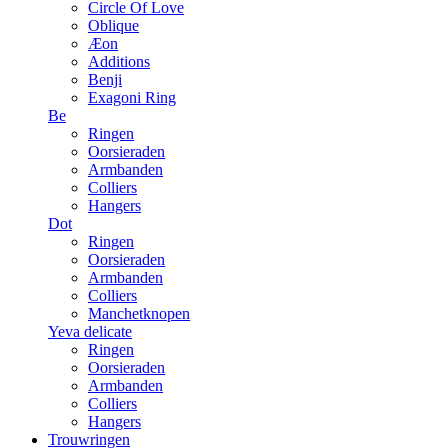
Circle Of Love
Oblique
Æon
Additions
Benji
Exagoni Ring
Be
Ringen
Oorsieraden
Armbanden
Colliers
Hangers
Dot
Ringen
Oorsieraden
Armbanden
Colliers
Manchetknopen
Yeva delicate
Ringen
Oorsieraden
Armbanden
Colliers
Hangers
Trouwringen