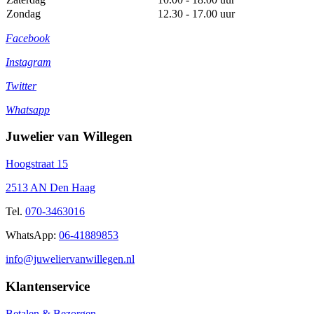
Zondag
12.30 - 17.00 uur
Facebook
Instagram
Twitter
Whatsapp
Juwelier van Willegen
Hoogstraat 15
2513 AN Den Haag
Tel.
070-3463016
WhatsApp:
06-41889853
info@juweliervanwillegen.nl
Klantenservice
Betalen & Bezorgen