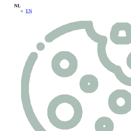
NL
EN