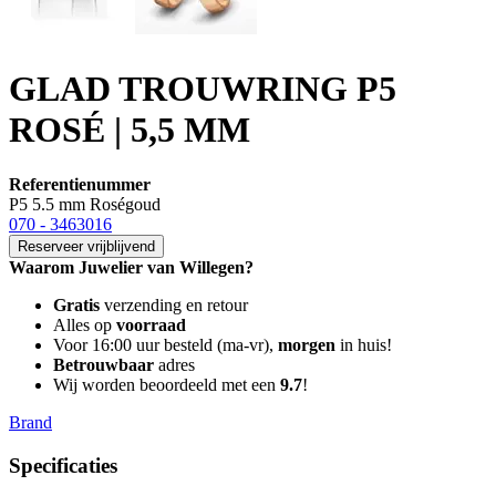
GLAD TROUWRING P5
ROSÉ | 5,5 MM
Referentienummer
P5 5.5 mm Roségoud
070 - 3463016
Reserveer vrijblijvend
Waarom Juwelier van Willegen?
Gratis
verzending en retour
Alles op
voorraad
Voor 16:00 uur besteld (ma-vr),
morgen
in huis!
Betrouwbaar
adres
Wij worden beoordeeld met een
9.7
!
Brand
Specificaties