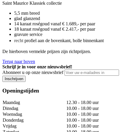
Saint Maurice Klassiek collectie
5,5 mm breed
glad glanzend
14 karaat roségoud vanaf € 1.689,- per paar
18 karaat roségoud vanaf € 2.417,- per paar
gravure service
recht
profiel aan de bovenkant, bolle binnenkant
De hierboven vermelde prijzen zijn richtprijzen.
Terug naar boven
Schrijf je in voor onze nieuwsbrief!
Abonneer u op onze nieuwsbrief
Inschrijven
Openingstijden
Maandag
12.30 - 18.00 uur
Dinsdag
10.00 - 18.00 uur
Woensdag
10.00 - 18.00 uur
Donderdag
10.00 - 18.00 uur
Vrijdag
10.00 - 18.00 uur
Zaterdag
10.00 - 18.00 uur