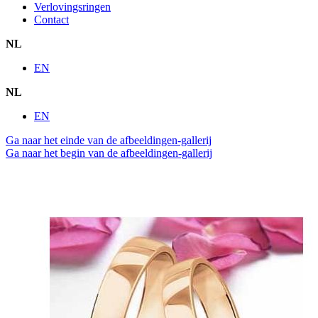
Verlovingsringen
Contact
NL
EN
NL
EN
Ga naar het einde van de afbeeldingen-gallerij
Ga naar het begin van de afbeeldingen-gallerij