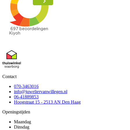
Contact
070-3463016
info@juweliervanwillegen.nl
06-41889853
Hoogstraat 15 - 2513 AN Den Haag
Openingstijden
Maandag
Dinsdag