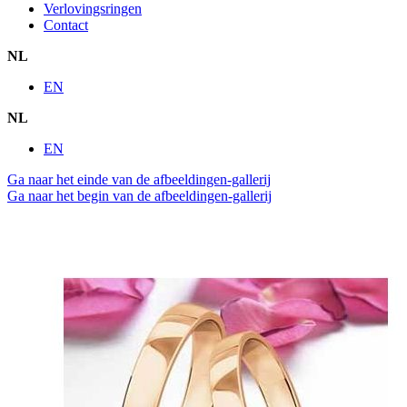
Verlovingsringen
Contact
NL
EN
NL
EN
Ga naar het einde van de afbeeldingen-gallerij
Ga naar het begin van de afbeeldingen-gallerij