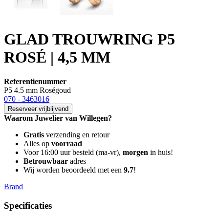
GLAD TROUWRING P5
ROSÉ | 4,5 MM
Referentienummer
P5 4.5 mm Roségoud
070 - 3463016
Reserveer vrijblijvend
Waarom Juwelier van Willegen?
Gratis
verzending en retour
Alles op
voorraad
Voor 16:00 uur besteld (ma-vr),
morgen
in huis!
Betrouwbaar
adres
Wij worden beoordeeld met een
9.7
!
Brand
Specificaties