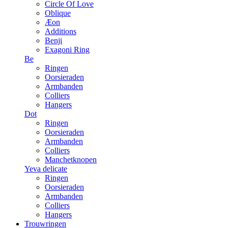
Circle Of Love
Oblique
Æon
Additions
Benji
Exagoni Ring
Be
Ringen
Oorsieraden
Armbanden
Colliers
Hangers
Dot
Ringen
Oorsieraden
Armbanden
Colliers
Manchetknopen
Yeva delicate
Ringen
Oorsieraden
Armbanden
Colliers
Hangers
Trouwringen