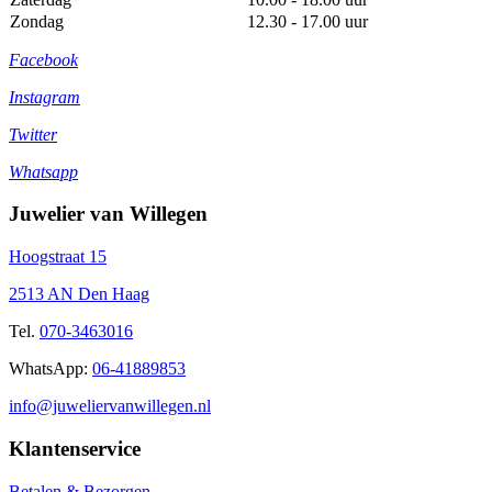
Zondag
12.30 - 17.00 uur
Facebook
Instagram
Twitter
Whatsapp
Juwelier van Willegen
Hoogstraat 15
2513 AN Den Haag
Tel.
070-3463016
WhatsApp:
06-41889853
info@juweliervanwillegen.nl
Klantenservice
Betalen & Bezorgen