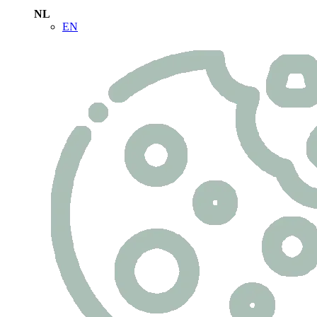
NL
EN