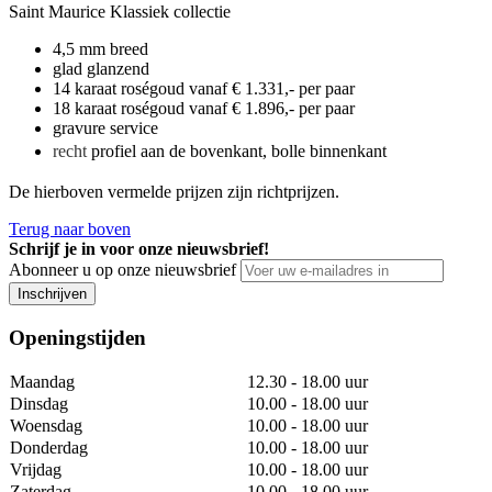
Saint Maurice Klassiek collectie
4,5 mm breed
glad glanzend
14 karaat roségoud vanaf € 1.331,- per paar
18 karaat roségoud vanaf € 1.896,- per paar
gravure service
recht
profiel aan de bovenkant, bolle binnenkant
De hierboven vermelde prijzen zijn richtprijzen.
Terug naar boven
Schrijf je in voor onze nieuwsbrief!
Abonneer u op onze nieuwsbrief
Inschrijven
Openingstijden
Maandag
12.30 - 18.00 uur
Dinsdag
10.00 - 18.00 uur
Woensdag
10.00 - 18.00 uur
Donderdag
10.00 - 18.00 uur
Vrijdag
10.00 - 18.00 uur
Zaterdag
10.00 - 18.00 uur