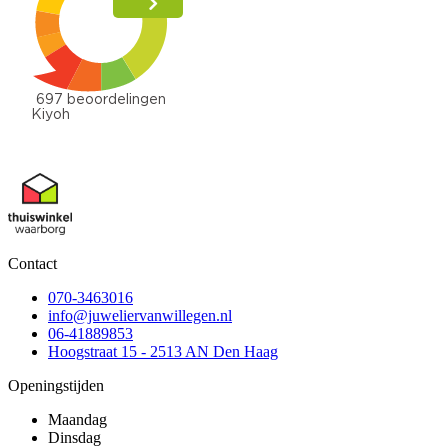
Contact
070-3463016
info@juweliervanwillegen.nl
06-41889853
Hoogstraat 15 - 2513 AN Den Haag
Openingstijden
Maandag
Dinsdag