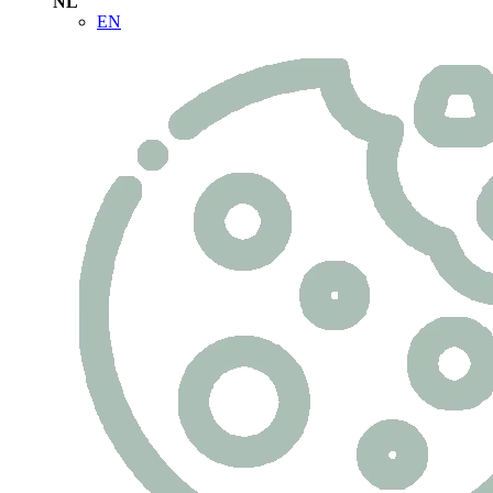
NL
EN