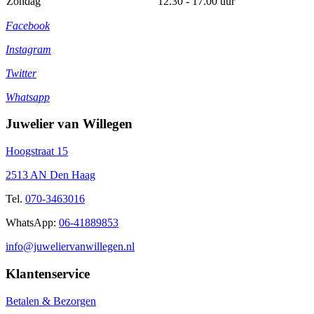
Zondag
12.30 - 17.00 uur
Facebook
Instagram
Twitter
Whatsapp
Juwelier van Willegen
Hoogstraat 15
2513 AN Den Haag
Tel.
070-3463016
WhatsApp:
06-41889853
info@juweliervanwillegen.nl
Klantenservice
Betalen & Bezorgen