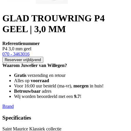
GLAD TROUWRING P4
GEEL | 3,0 MM
Referentienummer
P4 3,0 mm geel
070 - 3463016
Reserveer vrijblijvend
Waarom Juwelier van Willegen?
Gratis
verzending en retour
Alles op
voorraad
Voor 16:00 uur besteld (ma-vr),
morgen
in huis!
Betrouwbaar
adres
Wij worden beoordeeld met een
9.7
!
Brand
Specificaties
Saint Maurice Klassiek collectie