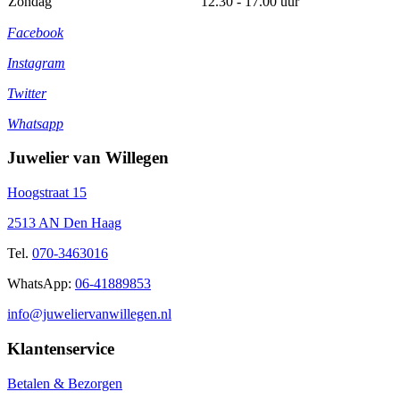
Zondag
12.30 - 17.00 uur
Facebook
Instagram
Twitter
Whatsapp
Juwelier van Willegen
Hoogstraat 15
2513 AN Den Haag
Tel.
070-3463016
WhatsApp:
06-41889853
info@juweliervanwillegen.nl
Klantenservice
Betalen & Bezorgen