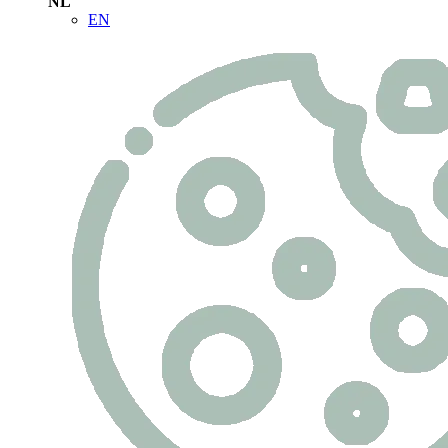
NL
EN