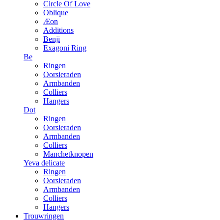
Circle Of Love
Oblique
Æon
Additions
Benji
Exagoni Ring
Be
Ringen
Oorsieraden
Armbanden
Colliers
Hangers
Dot
Ringen
Oorsieraden
Armbanden
Colliers
Manchetknopen
Yeva delicate
Ringen
Oorsieraden
Armbanden
Colliers
Hangers
Trouwringen