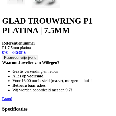
GLAD TROUWRING P1
PLATINA | 7.5MM
Referentienummer
P1 7.5mm platina
070 - 3463016
Reserveer vrijblijvend
Waarom Juwelier van Willegen?
Gratis
verzending en retour
Alles op
voorraad
Voor 16:00 uur besteld (ma-vr),
morgen
in huis!
Betrouwbaar
adres
Wij worden beoordeeld met een
9.7
!
Brand
Specificaties