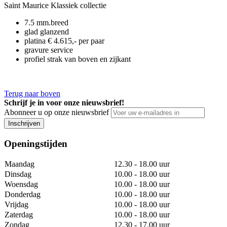
Saint Maurice Klassiek collectie
7.5 mm.breed
glad glanzend
platina € 4.615,- per paar
gravure service
profiel strak van boven en zijkant
Terug naar boven
Schrijf je in voor onze nieuwsbrief!
Abonneer u op onze nieuwsbrief
Inschrijven
Openingstijden
Maandag
12.30 - 18.00 uur
Dinsdag
10.00 - 18.00 uur
Woensdag
10.00 - 18.00 uur
Donderdag
10.00 - 18.00 uur
Vrijdag
10.00 - 18.00 uur
Zaterdag
10.00 - 18.00 uur
Zondag
12.30 - 17.00 uur