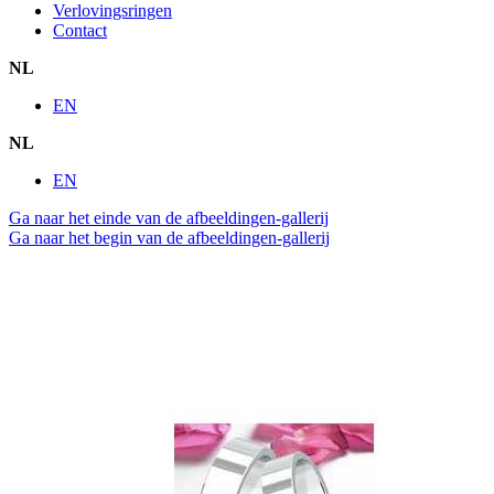
Verlovingsringen
Contact
NL
EN
NL
EN
Ga naar het einde van de afbeeldingen-gallerij
Ga naar het begin van de afbeeldingen-gallerij