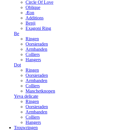
Circle Of Love
Oblique
Æon
Additions
Benji
Exagoni Ring
Be
Ringen
Oorsieraden
Armbanden
Colliers
Hangers
Dot
Ringen
Oorsieraden
Armbanden
Colliers
Manchetknopen
Yeva delicate
Ringen
Oorsieraden
Armbanden
Colliers
Hangers
Trouwringen