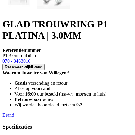
GLAD TROUWRING P1
PLATINA | 3.0MM
Referentienummer
P1 3.0mm platina
070 - 3463016
Reserveer vrijblijvend
Waarom Juwelier van Willegen?
Gratis
verzending en retour
Alles op
voorraad
Voor 16:00 uur besteld (ma-vr),
morgen
in huis!
Betrouwbaar
adres
Wij worden beoordeeld met een
9.7
!
Brand
Specificaties