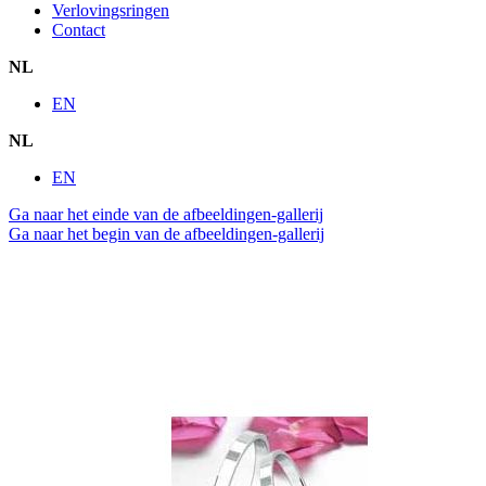
Verlovingsringen
Contact
NL
EN
NL
EN
Ga naar het einde van de afbeeldingen-gallerij
Ga naar het begin van de afbeeldingen-gallerij