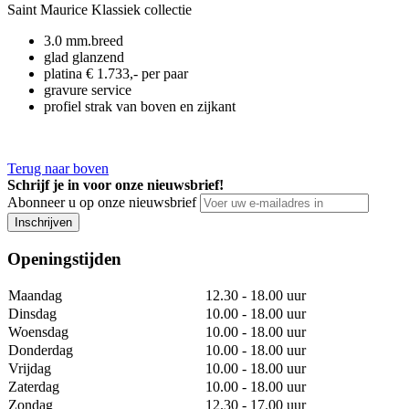
Saint Maurice Klassiek collectie
3.0 mm.breed
glad glanzend
platina € 1.733,- per paar
gravure service
profiel strak van boven en zijkant
Terug naar boven
Schrijf je in voor onze nieuwsbrief!
Abonneer u op onze nieuwsbrief
Inschrijven
Openingstijden
Maandag
12.30 - 18.00 uur
Dinsdag
10.00 - 18.00 uur
Woensdag
10.00 - 18.00 uur
Donderdag
10.00 - 18.00 uur
Vrijdag
10.00 - 18.00 uur
Zaterdag
10.00 - 18.00 uur
Zondag
12.30 - 17.00 uur