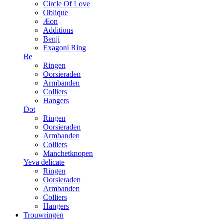
Circle Of Love
Oblique
Æon
Additions
Benji
Exagoni Ring
Be
Ringen
Oorsieraden
Armbanden
Colliers
Hangers
Dot
Ringen
Oorsieraden
Armbanden
Colliers
Manchetknopen
Yeva delicate
Ringen
Oorsieraden
Armbanden
Colliers
Hangers
Trouwringen