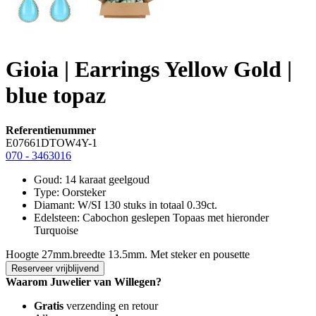
Gioia | Earrings Yellow Gold |
blue topaz
Referentienummer
E07661DTOW4Y-1
070 - 3463016
Goud: 14 karaat geelgoud
Type: Oorsteker
Diamant: W/SI 130 stuks in totaal 0.39ct.
Edelsteen: Cabochon geslepen Topaas met hieronder
Turquoise
Hoogte 27mm.breedte 13.5mm. Met steker en pousette
Reserveer vrijblijvend
Waarom Juwelier van Willegen?
Gratis
verzending en retour