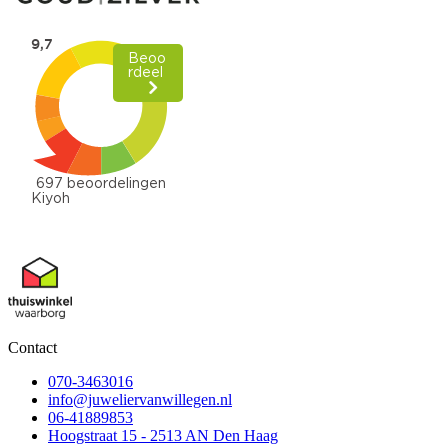
Contact
070-3463016
info@juweliervanwillegen.nl
06-41889853
Hoogstraat 15 - 2513 AN Den Haag