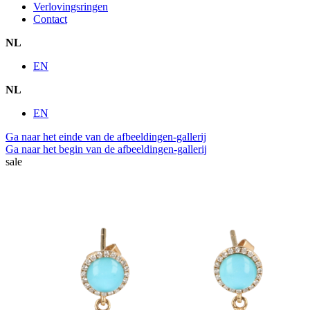
Verlovingsringen
Contact
NL
EN
NL
EN
Ga naar het einde van de afbeeldingen-gallerij
Ga naar het begin van de afbeeldingen-gallerij
sale