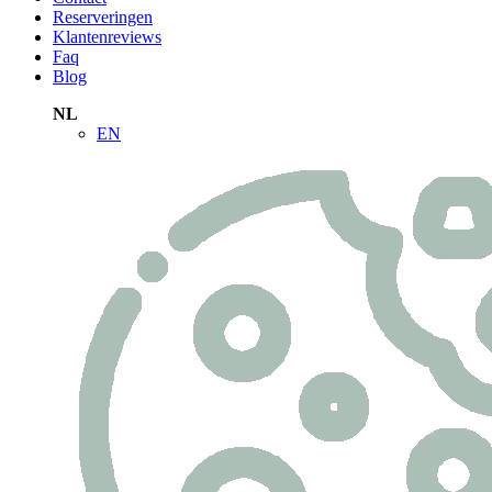
Reserveringen
Klantenreviews
Faq
Blog
NL
EN