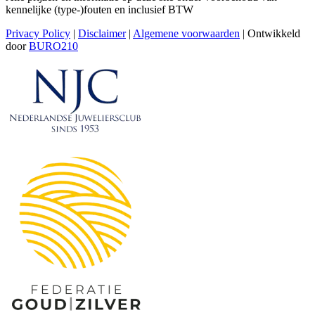
kennelijke (type-)fouten en inclusief BTW
Privacy Policy
|
Disclaimer
|
Algemene voorwaarden
| Ontwikkeld
door
BURO210