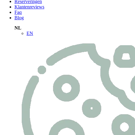
Reserveringen
Klantenreviews
Faq
Blog
NL
EN