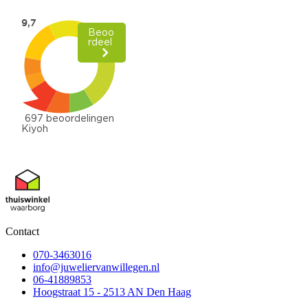
Contact
070-3463016
info@juweliervanwillegen.nl
06-41889853
Hoogstraat 15 - 2513 AN Den Haag