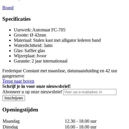
Brand
Specificaties
Uurwerk
:
Automaat FC-705
Grootte
:
Ø 42mm
Materiaal
:
Stalen kast met alligator lederen band
Waterdichtheid
:
3atm
Glas
:
Saffier glas
Wijzerplaat
:
Ivoor
Garantie
:
2 jaar internationaal
Frederique Constant met maanfase, datumaanduiding en 42 uur
gangreserve
Terug naar boven
Schrijf je in voor onze nieuwsbrief!
Abonneer u op onze nieuwsbrief
Inschrijven
Openingstijden
Maandag
12.30 - 18.00 uur
Dinsdag
10.00 - 18.00 uur