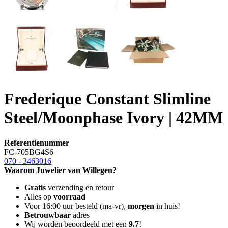
Frederique Constant Slimline
Steel/Moonphase Ivory | 42MM
Referentienummer
FC-705BG4S6
070 - 3463016
Waarom Juwelier van Willegen?
Gratis
verzending en retour
Alles op
voorraad
Voor 16:00 uur besteld (ma-vr),
morgen
in huis!
Betrouwbaar
adres
Wij worden beoordeeld met een
9.7
!