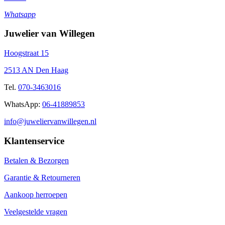
Whatsapp
Juwelier van Willegen
Hoogstraat 15
2513 AN Den Haag
Tel.
070-3463016
WhatsApp:
06-41889853
info@juweliervanwillegen.nl
Klantenservice
Betalen & Bezorgen
Garantie & Retourneren
Aankoop herroepen
Veelgestelde vragen