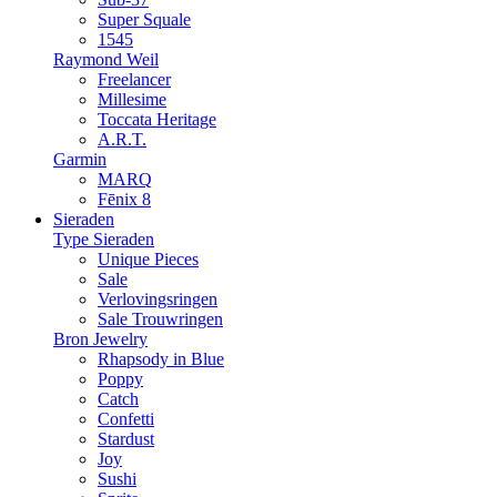
Super Squale
1545
Raymond Weil
Freelancer
Millesime
Toccata Heritage
A.R.T.
Garmin
MARQ
Fēnix 8
Sieraden
Type Sieraden
Unique Pieces
Sale
Verlovingsringen
Sale Trouwringen
Bron Jewelry
Rhapsody in Blue
Poppy
Catch
Confetti
Stardust
Joy
Sushi