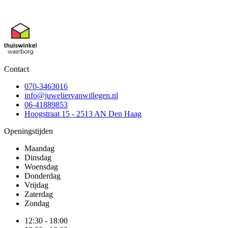
Contact
070-3463016
info@juweliervanwillegen.nl
06-41889853
Hoogstraat 15 - 2513 AN Den Haag
Openingstijden
Maandag
Dinsdag
Woensdag
Donderdag
Vrijdag
Zaterdag
Zondag
12:30 - 18:00