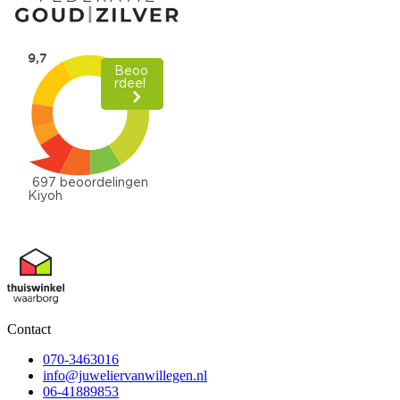
Contact
070-3463016
info@juweliervanwillegen.nl
06-41889853