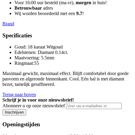
Voor 16:00 uur besteld (ma-vr),
morgen
in huis!
Betrouwbaar
adres
Wij worden beoordeeld met een
9.7
!
Brand
Specificaties
Goud
:
18 karaat Witgoud
Edelstenen
:
Diamant 0.14ct.
Maatvoering
:
5.5mm
Ringmaat:55
Maximaal gewicht, maximaal effect. Blijft comfortabel door goede
pasvorm en afgeronde binnenkant. Cool. Eén bal is met diamant
bezet, tamelijk geraffineerd.
Terug naar boven
Schrijf je in voor onze nieuwsbrief!
Abonneer u op onze nieuwsbrief
Inschrijven
Openingstijden