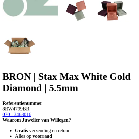
BRON | Stax Max White Gold
Diamond | 5.5mm
Referentienummer
8RW4799BR
070 - 3463016
Waarom Juwelier van Willegen?
Gratis
verzending en retour
Alles op
voorraad