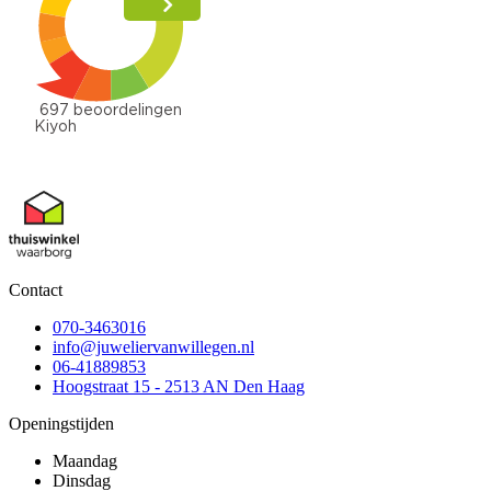
Contact
070-3463016
info@juweliervanwillegen.nl
06-41889853
Hoogstraat 15 - 2513 AN Den Haag
Openingstijden
Maandag
Dinsdag