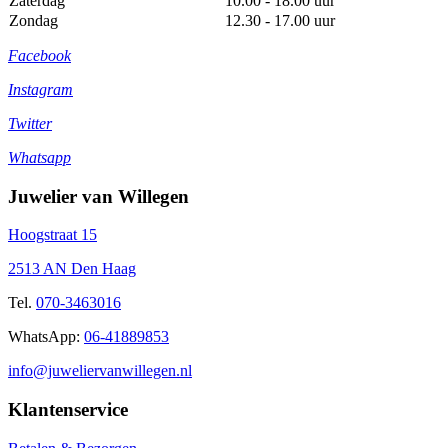
Zaterdag
10.00 - 18.00 uur
Zondag
12.30 - 17.00 uur
Facebook
Instagram
Twitter
Whatsapp
Juwelier van Willegen
Hoogstraat 15
2513 AN Den Haag
Tel.
070-3463016
WhatsApp:
06-41889853
info@juweliervanwillegen.nl
Klantenservice