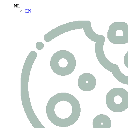
NL
EN