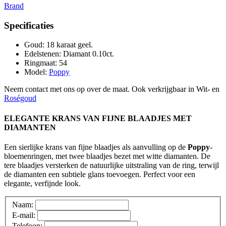
Brand
Specificaties
Goud
:
18 karaat geel.
Edelstenen
:
Diamant 0.10ct.
Ringmaat
:
54
Model
:
Poppy
Neem contact met ons op over de maat. Ook verkrijgbaar in Wit- en
Roségoud
ELEGANTE KRANS VAN FIJNE BLAADJES MET
DIAMANTEN
Een sierlijke krans van fijne blaadjes als aanvulling op de
Poppy
-
bloemenringen, met twee blaadjes bezet met witte diamanten. De
tere blaadjes versterken de natuurlijke uitstraling van de ring, terwijl
de diamanten een subtiele glans toevoegen. Perfect voor een
elegante, verfijnde look.
Naam:
E-mail:
Telefoon: