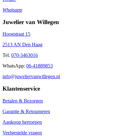
Whatsapp
Juwelier van Willegen
Hoogstraat 15
2513 AN Den Haag
Tel.
070-3463016
WhatsApp:
06-41889853
info@juweliervanwillegen.nl
Klantenservice
Betalen & Bezorgen
Garantie & Retourneren
Aankoop herroepen
Veelgestelde vragen