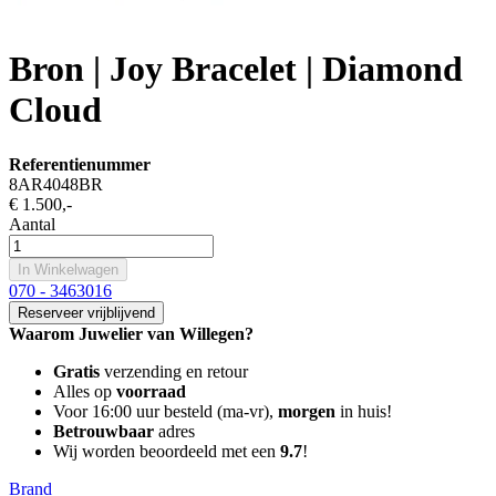
Bron | Joy Bracelet | Diamond
Cloud
Referentienummer
8AR4048BR
€ 1.500
,-
Aantal
In Winkelwagen
070 - 3463016
Reserveer vrijblijvend
Waarom Juwelier van Willegen?
Gratis
verzending en retour
Alles op
voorraad
Voor 16:00 uur besteld (ma-vr),
morgen
in huis!
Betrouwbaar
adres
Wij worden beoordeeld met een
9.7
!
Brand