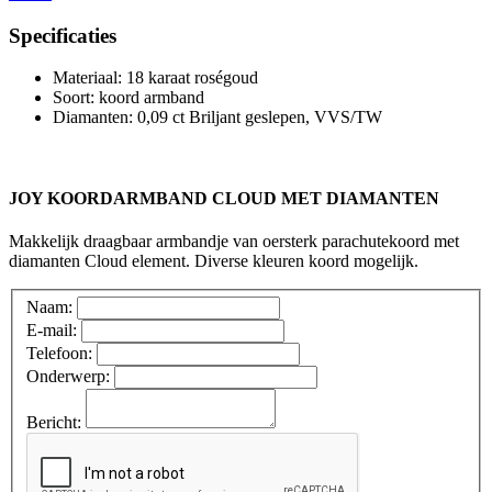
Specificaties
Materiaal
:
18 karaat roségoud
Soort
:
koord armband
Diamanten
:
0,09 ct Briljant geslepen, VVS/TW
JOY KOORDARMBAND CLOUD MET DIAMANTEN
Makkelijk draagbaar armbandje van oersterk parachutekoord met
diamanten Cloud element. Diverse kleuren koord mogelijk.
Naam:
E-mail:
Telefoon:
Onderwerp:
Bericht: