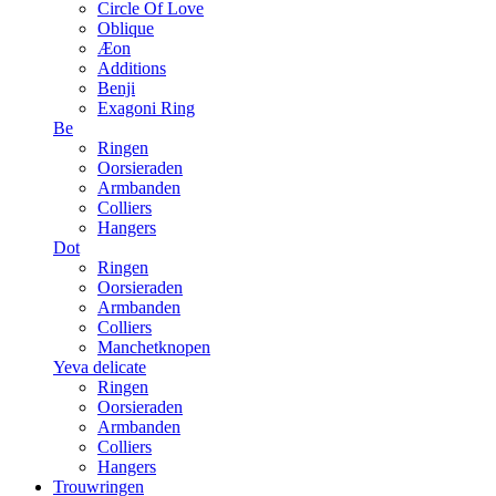
Circle Of Love
Oblique
Æon
Additions
Benji
Exagoni Ring
Be
Ringen
Oorsieraden
Armbanden
Colliers
Hangers
Dot
Ringen
Oorsieraden
Armbanden
Colliers
Manchetknopen
Yeva delicate
Ringen
Oorsieraden
Armbanden
Colliers
Hangers
Trouwringen