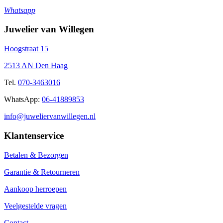
Whatsapp
Juwelier van Willegen
Hoogstraat 15
2513 AN Den Haag
Tel.
070-3463016
WhatsApp:
06-41889853
info@juweliervanwillegen.nl
Klantenservice
Betalen & Bezorgen
Garantie & Retourneren
Aankoop herroepen
Veelgestelde vragen
Contact