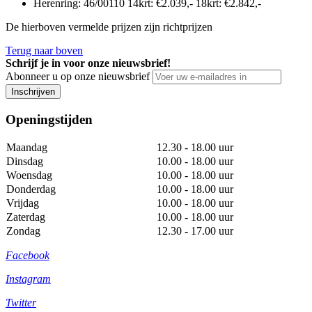
Herenring
:
46/00110 14krt: €
2.039
,- 18krt
:
€
2.842
,-
De hierboven vermelde prijzen zijn richtprijzen
Terug naar boven
Schrijf je in voor onze nieuwsbrief!
Abonneer u op onze nieuwsbrief
Inschrijven
Openingstijden
Maandag
12.30 - 18.00 uur
Dinsdag
10.00 - 18.00 uur
Woensdag
10.00 - 18.00 uur
Donderdag
10.00 - 18.00 uur
Vrijdag
10.00 - 18.00 uur
Zaterdag
10.00 - 18.00 uur
Zondag
12.30 - 17.00 uur
Facebook
Instagram
Twitter