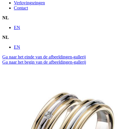
Verlovingsringen
Contact
NL
EN
NL
EN
Ga naar het einde van de afbeeldingen-gallerij
Ga naar het begin van de afbeeldingen-gallerij